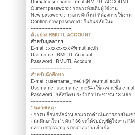
Domain\user name : rmutl\RMUTL ACCOUNT
Current password : กรอกรหัสเดิมผู้ใช้งาน
New password : กรอกรหัสใหม่ ที่ต้องการใช้งาน
Confirm new password : ยืนยันรหัสใหม่
---------------------------
ตัวอย่าง RMUTL ACCOUNT
สำหรับบุคลากร
E-mail : xxxxxxxxx @rmutl.ac.th
Username : RMUTL Account
Password : RMUTL Account
---------------------------
สำหรับนักศึกษา
E-mail : username_me64@live.rmutl.ac.th
Username : username_me64 (ใช้เฉพาะชื่อ e-mail ไ
Password : รหัสบัตรประจำตัวประชาชน 13 หลัก
---------------------------
* หมายเหตุ :
-
การเปลี่ยนรหัสผ่าน สามารถดำเนินการภายในเครื
- นักศึกษาใหม่ รหัส " 66 จะได้รับบัญชีผู้ใช้งา
กลาง (https://regis.rmutl.ac.th/) สำเร็จ
---------------------------