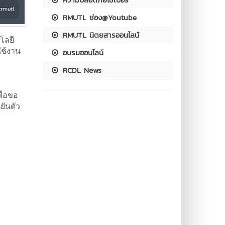
RMUTL ช่อง@Youtube
RMUTL นิตยสารออนไลน์
โลยี
ใช้งาน
อบรมออนไลน์
RCDL News
ื่อขอ
ยันตัว