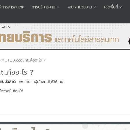
อบริการสารสนเทศ
การบริหารงาน
คณะ/หน่วยงาน
เขตพื้นที่
 RMUTL Account...คืออะไร ?
..คืออะไร ?
 คนมีฉลาด
จำนวนผู้เข้าชม 8,636 คน
้จากปุ่มข้างใต้