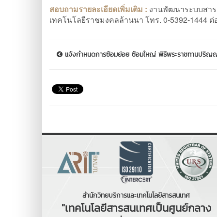
สอบถามรายละเอียดเพิ่มเติม :
งานพัฒนาระบบสารส
เทคโนโลยีราชมงคลล้านนา โทร. 0-5392-1444 ต่
แจ้งกำหนดการซ้อมย่อย ซ้อมใหญ่ พิธีพระราชทานปริญญา
สำนักวิทยบริการและเทคโนโลยีสารสนเทศ
"เทคโนโลยีสารสนเทศเป็นศูนย์กลาง