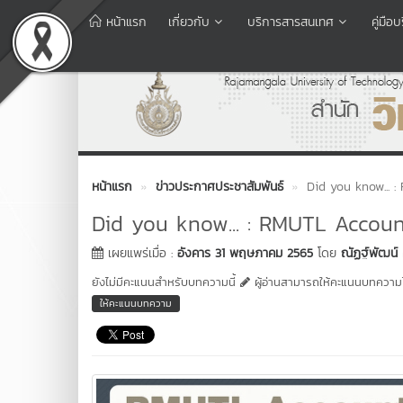
หน้าแรก
เกี่ยวกับ
บริการสารสนเทศ
คู่มื
หน้าแรก
ข่าวประกาศประชาสัมพันธ์
Did you know... :
Did you know... : RMUTL Account.
เผยแพร่เมื่อ :
อังคาร 31 พฤษภาคม 2565
โดย
ณัฏฐ์พัฒน์
ยังไม่มีคะแนนสำหรับบทความนี้
ผู้อ่านสามารถให้คะแนนบทความได
ให้คะแนนบทความ