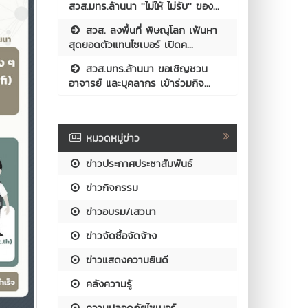
สวส.มทร.ล้านนา ''ไม่ให้ ไม่รับ'' ของ...
สวส. ลงพื้นที่ พิษณุโลก เฟ้นหา
สุดยอดตัวแทนไซเบอร์ เปิดค...
สวส.มทร.ล้านนา ขอเชิญชวน
อาจารย์ และบุคลากร เข้าร่วมกิจ...
หมวดหมู่ข่าว
ข่าวประกาศประชาสัมพันธ์
ข่าวกิจกรรม
ข่าวอบรม/เสวนา
ข่าวจัดซื้อจัดจ้าง
ข่าวแสดงความยินดี
คลังความรู้
ความปลอดภัยไซเบอร์