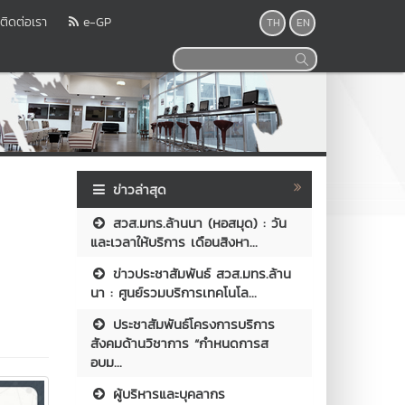
ติดต่อเรา
e-GP
TH
EN
ข่าวล่าสุด
สวส.มทร.ล้านนา (หอสมุด) : วัน
และเวลาให้บริการ เดือนสิงหา...
ข่าวประชาสัมพันธ์ สวส.มทร.ล้าน
นา : ศูนย์รวมบริการเทคโนโล...
ประชาสัมพันธ์โครงการบริการ
สังคมด้านวิชาการ “กำหนดการส
อบม...
ผู้บริหารและบุคลากร