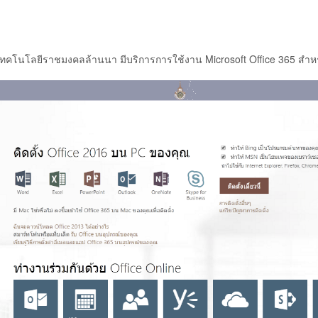
คโนโลยีราชมงคลล้านนา มีบริการการใช้งาน Microsoft Office 365 สำหรั