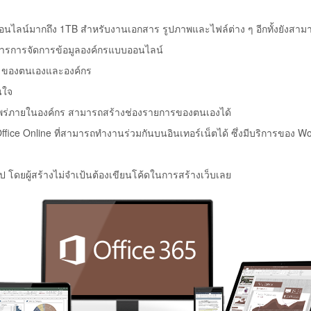
ัดเก็บออนไลน์มากถึง 1TB สำหรับงานเอกสาร รูปภาพและไฟล์ต่าง ๆ อีกทั้งยัง
ิหารการจัดการข้อมูลองค์กรแบบออนไลน์
ๆ ของตนเองและองค์กร
นใจ
เผยแพร่ภายในองค์กร สามารถสร้างช่องรายการของตนเองได้
ice Online ที่สามารถทำงานร่วมกันบนอินเทอร์เน็ตได้ ซึ่งมีบริการของ Wor
ูป โดยผู้สร้างไม่จำเป้นต้องเขียนโค้ดในการสร้างเว็บเลย