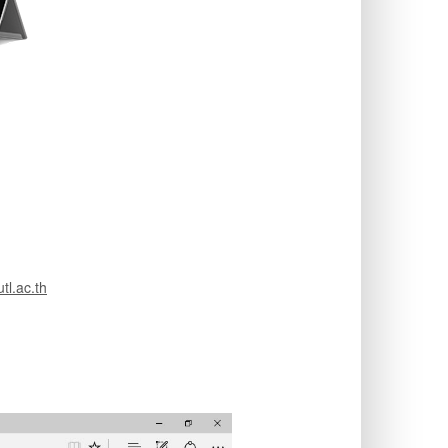
tl.ac.th