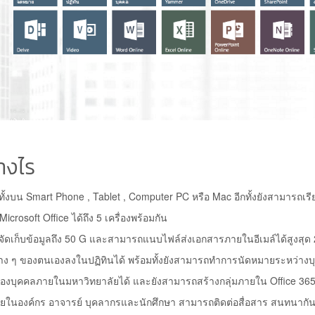
่างไร
งบน Smart Phone , Tablet , Computer PC หรือ Mac อีกทั้งยังสามารถเรียกใช้
osoft Office ได้ถึง 5 เครื่องพร้อมกัน
การจัดเก็บข้อมูลถึง 50 G และสามารถแนบไฟล์ส่งเอกสารภายในอีเมล์ได้สูงสุ
ต่าง ๆ ของตนเองลงในปฏิทินได้ พร้อมทั้งยังสามารถทำการนัดหมายระหว่างบุค
บุคคลภายในมหาวิทยาลัยได้ และยังสามารถสร้างกลุ่มภายใน Office 365 เพื
ายในองค์กร อาจารย์ บุคลากรและนักศึกษา สามารถติดต่อสื่อสาร สนทนากั