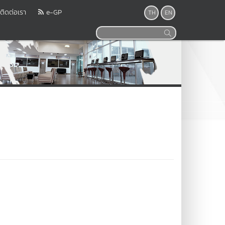
ติดต่อเรา
e-GP
TH
EN