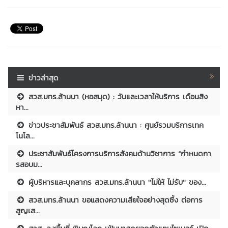
ข่าวล่าสุด
สวส.มทร.ล้านนา (หอสมุด) : วันและเวลาให้บริการ เดือนสิง
หา...
ข่าวประชาสัมพันธ์ สวส.มทร.ล้านนา : ศูนย์รวมบริการเทค
โนโล...
ประชาสัมพันธ์โครงการบริการสังคมด้านวิชาการ “กำหนดกา
รสอบม...
ผู้บริหารและบุคลากร สวส.มทร.ล้านนา ''ไม่ให้ ไม่รับ'' ของ...
สวส.มทร.ล้านนา ขอแสดงความเสียใจอย่างสุดซึ้ง ต่อการ
สูญเส...