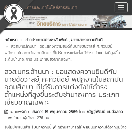
สำนักวิทยบริการและเทคโนโลยีสารสนเทศ
Toggl
Navig
หน้าแรก
ข่าวประกาศประชาสัมพันธ์
, ข่าวแสดงความยินดี
สวส.มทร.ล้านนา : ขอแสดงความยินดีกับนายชัชวาลย์ ศะศิวนิชย์
พนักงานในสถาบันอุดมศึกษา ที่ได้รับการแต่งตั้งให้ดำรงตำแหน่งที่สูงขึ้น
ระดับชำนาญการ ประเภทเชี่ยวชาญเฉพาะ
สวส.มทร.ล้านนา : ขอแสดงความยินดีกับ
นายชัชวาลย์ ศะศิวนิชย์ พนักงานในสถาบัน
อุดมศึกษา ที่ได้รับการแต่งตั้งให้ดำรง
ตำแหน่งที่สูงขึ้นระดับชำนาญการ ประเภท
เชี่ยวชาญเฉพาะ
เผยแพร่เมื่อ :
อังคาร 19 พฤษภาคม 2569
โดย
ณัฏฐ์พัฒน์ คนมีฉลาด
จำนวนผู้เข้าชม 276 คน
ยังไม่มีคะแนนสำหรับบทความนี้
ผู้อ่านสามารถให้คะแนนบทความได้จากปุ่มข้าง