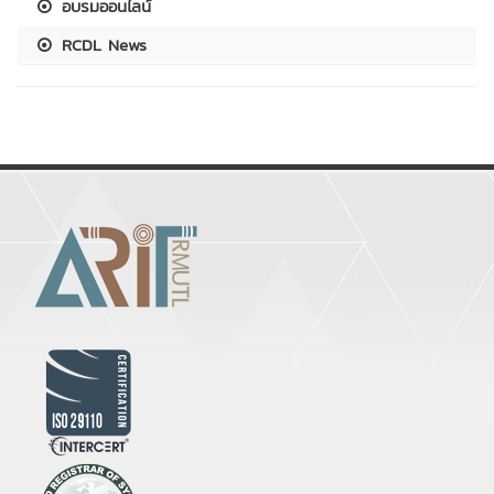
อบรมออนไลน์
RCDL News