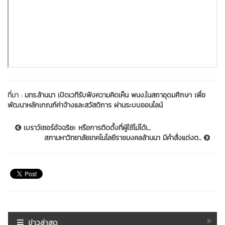
ที่มา :
มทร.ล้านนา เปิดเวทีรับฟังความคิดเห็น พนง.ในสถาอุดมศึกษา เพื่อ
พัฒนาหลักเกณฑ์ค่าจ้างและสวัสดิการ ผ่านระบบออนไลน์
เบราว์เซอร์อัจฉริยะ หรือการติดตั้งที่ผู้ใช้ไม่ได้เ...
สภามหาวิทยาลัยเทคโนโลยีราชมงคลล้านนา มีคำสั่งแต่งต...
ข่าวล่าสุด