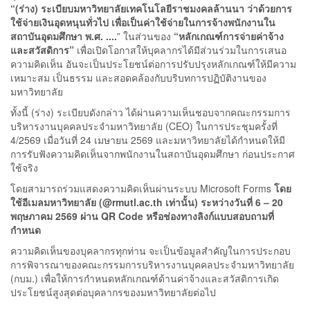
“(ร่าง) ระเบียบมหาวิทยาลัยเทคโนโลยีราชมงคลล้านนา ว่าด้วยการ
ใช้จ่ายเงินอุดหนุนทั่วไป เพื่อเป็นค่าใช้จ่ายในการจ้างพนักงานใน
สถาบันอุดมศึกษา พ.ศ. ....
” ในส่วนของ
“หลักเกณฑ์การจ่ายค่าจ้าง
และสวัสดิการ”
เพื่อเปิดโอกาสให้บุคลากรได้มีส่วนร่วมในการเสนอ
ความคิดเห็น อันจะเป็นประโยชน์ต่อการปรับปรุงหลักเกณฑ์ให้มีความ
เหมาะสม เป็นธรรม และสอดคล้องกับบริบทการปฏิบัติงานของ
มหาวิทยาลัย
ทั้งนี้ (ร่าง) ระเบียบดังกล่าว ได้ผ่านความเห็นชอบจากคณะกรรมการ
บริหารงานบุคคลประจำมหาวิทยาลัย (CEO) ในการประชุมครั้งที่
4/2569 เมื่อวันที่ 24 เมษายน 2569 และมหาวิทยาลัยได้กำหนดให้มี
การรับฟังความคิดเห็นจากพนักงานในสถาบันอุดมศึกษา ก่อนประกาศ
ใช้จริง
โดยสามารถร่วมแสดงความคิดเห็นผ่านระบบ Microsoft Forms
โดย
ใช้อีเมลมหาวิทยาลัย (@rmutl.ac.th เท่านั้น) ระหว่างวันที่ 6 – 20
พฤษภาคม 2569 ผ่าน QR Code หรือช่องทางลิงก์แบบสอบถามที่
กำหนด
ความคิดเห็นของบุคลากรทุกท่าน จะเป็นข้อมูลสำคัญในการประกอบ
การพิจารณาของคณะกรรมการบริหารงานบุคคลประจำมหาวิทยาลัย
(กบม.) เพื่อให้การกำหนดหลักเกณฑ์ด้านค่าจ้างและสวัสดิการเกิด
ประโยชน์สูงสุดต่อบุคลากรของมหาวิทยาลัยต่อไป