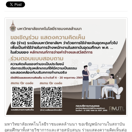
มหาวิทยาลัยเทคโนโลยีราชมงคลล้านนา ขอเชิญพนักงานในสถาบัน
อุดมศึกษาทั้งสายวิชาการและสายสนับสนุน ร่วมแสดงความคิดเห็นต่อ