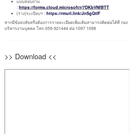
แบบสอบถาม
:
https://forms.cloud.microsoft/r/7DKbVNfBTT
(ร่าง)ระเบียบฯ :
https://rmutl.link/JnSgQtIF
หากมีข้อสงสัยหรือต้องการรายละเอียดเพิ่มเติมสามารถติดต่อได้ที่ กอง
บริหารงานบุคคล โทร.059-921444 ต่อ 1097 1098
>> Download <<