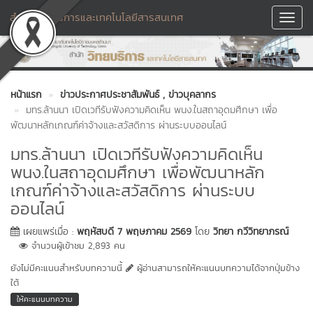
สำนักวิทยบริการและเทคโนโลยีสารสนเทศ
Toggl
Navig
หน้าแรก
ข่าวประกาศประชาสัมพันธ์
, ข่าวบุคลากร
มทร.ล้านนา เปิดเวทีรับฟังความคิดเห็น พนง.ในสถาอุดมศึกษา เพื่อ
พัฒนาหลักเกณฑ์ค่าจ้างและสวัสดิการ ผ่านระบบออนไลน์
มทร.ล้านนา เปิดเวทีรับฟังความคิดเห็น
พนง.ในสถาอุดมศึกษา เพื่อพัฒนาหลัก
เกณฑ์ค่าจ้างและสวัสดิการ ผ่านระบบ
ออนไลน์
เผยแพร่เมื่อ :
พฤหัสบดี 7 พฤษภาคม 2569
โดย
วิทยา กวีวิทยาภรณ์
จำนวนผู้เข้าชม 2,893 คน
ยังไม่มีคะแนนสำหรับบทความนี้
ผู้อ่านสามารถให้คะแนนบทความได้จากปุ่มข้าง
ใต้
ให้คะแนนบทความ