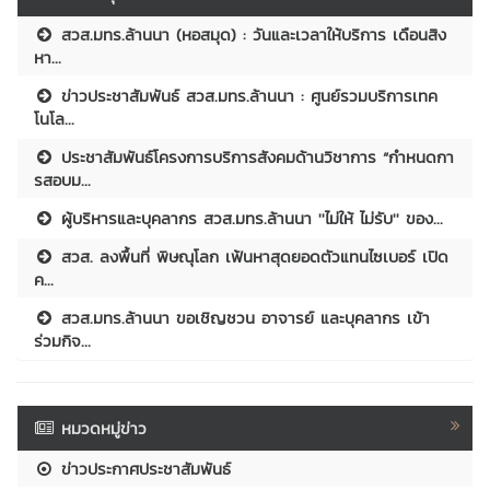
สวส.มทร.ล้านนา (หอสมุด) : วันและเวลาให้บริการ เดือนสิง
หา...
ข่าวประชาสัมพันธ์ สวส.มทร.ล้านนา : ศูนย์รวมบริการเทค
โนโล...
ประชาสัมพันธ์โครงการบริการสังคมด้านวิชาการ “กำหนดกา
รสอบม...
ผู้บริหารและบุคลากร สวส.มทร.ล้านนา ''ไม่ให้ ไม่รับ'' ของ...
สวส. ลงพื้นที่ พิษณุโลก เฟ้นหาสุดยอดตัวแทนไซเบอร์ เปิด
ค...
สวส.มทร.ล้านนา ขอเชิญชวน อาจารย์ และบุคลากร เข้า
ร่วมกิจ...
หมวดหมู่ข่าว
ข่าวประกาศประชาสัมพันธ์