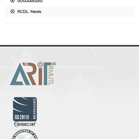
อบรมออนไลน์
RCDL News