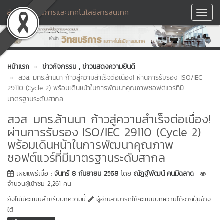
สำนักวิทยบริการและเทคโนโลยีสารสนเทศ
Toggl
Navig
หน้าแรก
ข่าวกิจกรรม
, ข่าวแสดงความยินดี
สวส. มทร.ล้านนา ก้าวสู่ความสำเร็จต่อเนื่อง! ผ่านการรับรอง ISO/IEC
29110 (Cycle 2) พร้อมเดินหน้าในการพัฒนาคุณภาพซอฟต์แวร์ที่มี
มาตรฐานระดับสากล
สวส. มทร.ล้านนา ก้าวสู่ความสำเร็จต่อเนื่อง!
ผ่านการรับรอง ISO/IEC 29110 (Cycle 2)
พร้อมเดินหน้าในการพัฒนาคุณภาพ
ซอฟต์แวร์ที่มีมาตรฐานระดับสากล
เผยแพร่เมื่อ :
จันทร์ 8 กันยายน 2568
โดย
ณัฏฐ์พัฒน์ คนมีฉลาด
จำนวนผู้เข้าชม 2,261 คน
ยังไม่มีคะแนนสำหรับบทความนี้
ผู้อ่านสามารถให้คะแนนบทความได้จากปุ่มข้าง
ใต้