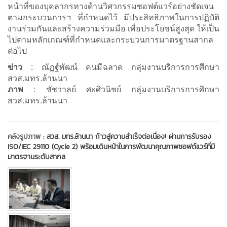
หน้าที่ของบุคลากรทางด้านวิศวกรรมซอฟต์แวร์อย่างชัดเจน
ตามกระบวนการฯ ที่กำหนดไว้ มีประสิทธิภาพในการปฏิบัติ
งานร่วมกันและสร้างความร่วมมือ เพื่อประโยชน์สูงสุด ให้เป็น
ไปตามหลักเกณฑ์ที่กำหนดและกระบวนการมาตรฐานสากล
ต่อไป
ข่าว
: ณัฏฐ์พัฒน์ คนมีฉลาด กลุ่มงานบริการการศึกษา
สวส.มทร.ล้านนา
ภาพ
: ชัชวาลย์ ศะศิวนิชย์ กลุ่มงานบริการการศึกษา
สวส.มทร.ล้านนา
คลังรูปภาพ :
สวส. มทร.ล้านนา ก้าวสู่ความสำเร็จต่อเนื่อง! ผ่านการรับรอง
ISO/IEC 29110 (Cycle 2) พร้อมเดินหน้าในการพัฒนาคุณภาพซอฟต์แวร์ที่มี
มาตรฐานระดับสากล