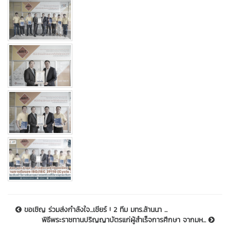
ขอเชิญ ร่วมส่งกำลังใจ...เชียร์ ! 2 ทีม มทร.ล้านนา ...
พิธีพระราชทานปริญญาบัตรแก่ผู้สำเร็จการศึกษา จากมห...