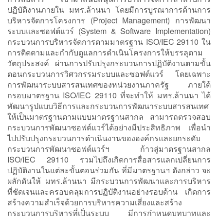
ปฏิบัติงานภายใน มทร.ล้านนา โดยมีการบูรณาการด้านการ
บริหารจัดการโครงการ (Project Management) การพัฒนา
ระบบและซอฟต์แวร์ (System & Software Implementation)
กระบวนการบริหารจัดการตามมาตรฐาน ISO/IEC 29110 ใน
การติดตามและกำกับดูแลการดำเนินโครงการให้บรรลุตาม
วัตถุประสงค์ ผ่านการปรับปรุงกระบวนการปฏิบัติงานตามขั้น
ตอนกระบวนการวิศวกรรมระบบและซอฟต์แวร์ โดยเฉพาะ
การพัฒนาระบบสารสนเทศของหน่วยงานภาครัฐ ภายใต้
กรอบมาตรฐาน ISO/IEC 29110 ที่จะทำให้ มทร.ล้านนา ได้
พัฒนารูปแบบวิธีการและกระบวนการพัฒนาระบบสารสนเทศ
ให้เป็นมาตรฐานตามแบบมาตรฐานสากล สามารถตรวจสอบ
กระบวนการพัฒนาซอฟต์แวร์ได้อย่างมีประสิทธิภาพ เพื่อนำ
ไปปรับปรุงกระบวนการดำเนินงานขององค์กรและยกระดับ
กระบวนการพัฒนาซอฟต์แวร์ฯ ก้าวสู่มาตรฐานสากล
ISO/IEC 29110 รวมไปถึงเกิดการสื่อสารแลกเปลี่ยนการ
ปฏิบัติงานในแต่ละขั้นตอนร่วมกัน ที่มีมาตรฐานฯ ดังกล่าว จะ
ผลักดันให้ มทร.ล้านนา มีกระบวนการพัฒนาและการบริหาร
ที่ชัดเจนและครอบคลุมการปฏิบัติงานอย่างรอบด้าน เกิดการ
สร้างความสำเร็จด้วยการบริหารความเสี่ยงและสร้าง
กระบวนการบริหารที่เป็นระบบ มีการกำหนดบทบาทและ