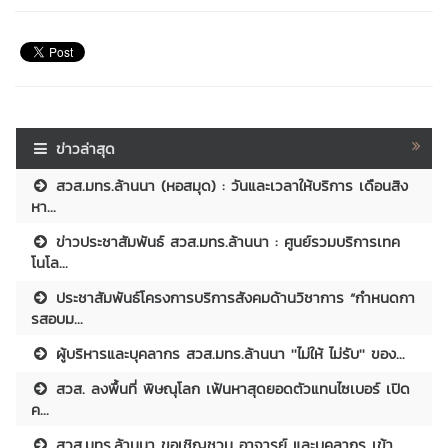
ข่าวล่าสุด
สวส.มทร.ล้านนา (หอสมุด) : วันและเวลาให้บริการ เดือนสิง
หา...
ข่าวประชาสัมพันธ์ สวส.มทร.ล้านนา : ศูนย์รวมบริการเทค
โนโล...
ประชาสัมพันธ์โครงการบริการสังคมด้านวิชาการ “กำหนดกา
รสอบม...
ผู้บริหารและบุคลากร สวส.มทร.ล้านนา ''ไม่ให้ ไม่รับ'' ของ...
สวส. ลงพื้นที่ พิษณุโลก เฟ้นหาสุดยอดตัวแทนไซเบอร์ เปิด
ค...
สวส.มทร.ล้านนา ขอเชิญชวน อาจารย์ และบุคลากร เข้า