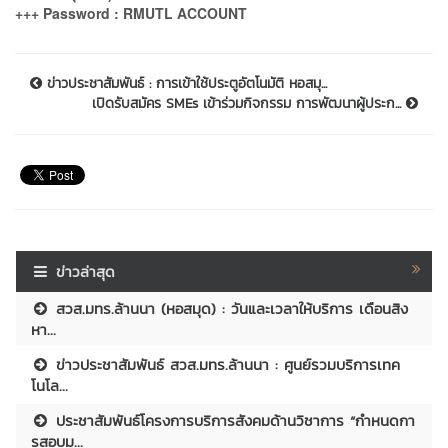
+++ Password : RMUTL ACCOUNT
ข่าวประชาสัมพันธ์ : การเข้าใช้ประตูอัตโนมัติ หอสมุ...
เปิดรับสมัคร SMEs เข้าร่วมกิจกรรม การพัฒนาผู้ประก...
ข่าวล่าสุด
สวส.มทร.ล้านนา (หอสมุด) : วันและเวลาให้บริการ เดือนสิง
หา...
ข่าวประชาสัมพันธ์ สวส.มทร.ล้านนา : ศูนย์รวมบริการเทค
โนโล...
ประชาสัมพันธ์โครงการบริการสังคมด้านวิชาการ “กำหนดกา
รสอบม...