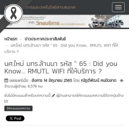
สำนักวิทยบริการและเทคโนโลยีสารสนเทศ
Toggl
Navig
หน้าแรก
ข่าวประกาศประชาสัมพันธ์
นศ.ใหม่ มทร.ล้านนา รหัส '' 65 : Did you Know… RMUTL WIFI ที่ให้
บริการ ?
นศ.ใหม่ มทร.ล้านนา รหัส '' 65 : Did you
Know… RMUTL WIFI ที่ให้บริการ ?
เผยแพร่เมื่อ :
อังคาร 14 มิถุนายน 2565
โดย
ณัฏฐ์พัฒน์ คนมีฉลาด
จำนวนผู้เข้าชม 8,579 คน
ยังไม่มีคะแนนสำหรับบทความนี้
ผู้อ่านสามารถให้คะแนนบทความได้จากปุ่มข้าง
ใต้
ให้คะแนนบทความ