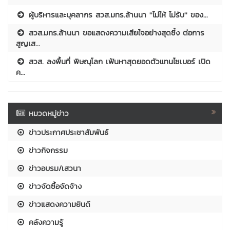
ผู้บริหารและบุคลากร สวส.มทร.ล้านนา ''ไม่ให้ ไม่รับ'' ของ...
สวส.มทร.ล้านนา ขอแสดงความเสียใจอย่างสุดซึ้ง ต่อการ
สูญเส...
สวส. ลงพื้นที่ พิษณุโลก เฟ้นหาสุดยอดตัวแทนไซเบอร์ เปิด
ค...
หมวดหมู่ข่าว
ข่าวประกาศประชาสัมพันธ์
ข่าวกิจกรรม
ข่าวอบรม/เสวนา
ข่าวจัดซื้อจัดจ้าง
ข่าวแสดงความยินดี
คลังความรู้