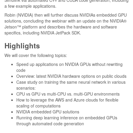
Simulink via automated C++ and CUDA code generation, including
a few example applications.
Robin (NVIDIA) then will further discuss NVIDIAs embedded GPU
solutions, concluding the webinar with an update on the NVIDIA®
Jetson™ platform and describes the hardware and software
specifics, including NVIDIA JetPack SDK.
Highlights
We will cover the following topics:
Speed up applications on NVIDIA GPUs without rewriting
code
Overview: latest NVIDIA hardware options on public clouds
Case study on training the same neural network in various
scenarios:
CPU vs GPU vs multi-CPU vs. multi-GPU environments
How to leverage the AWS and Azure clouds for flexible
scaling of computations
NVIDIA embedded GPU solutions
Running deep learning inference on embedded GPUs
through automated code generation