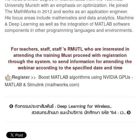
University Munich with an emphasis on optimization. He joined
The MathWorks in 2012 and works as an application engineer.
His focus areas include mathematics and data analytics, Machine
& Deep Learning as well as the integration of MATLAB software
components in other programming languages and environments.
For teachers, staff, staff 's RMUTL who are interested in
attending the training Must proceed with registration
through the system. to send information for attending the
webinar according to the specified date and time
Register >>
Boost MATLAB algorithms using NVIDIA GPUs -
MATLAB & Simulink (mathworks.com)
กิจกรรมประชาสัมพันธ์ : Deep Learning for Wireless...
สวส.มทร.ล้านนา แนะนำบริการ นักศึกษา รหัส ''64 : เว...