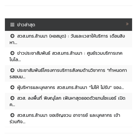
ข่าวล่าสุด
สวส.มทร.ล้านนา (หอสมุด) : วันและเวลาให้บริการ เดือนสิง
หา...
ข่าวประชาสัมพันธ์ สวส.มทร.ล้านนา : ศูนย์รวมบริการเทค
โนโล...
ประชาสัมพันธ์โครงการบริการสังคมด้านวิชาการ “กำหนดกา
รสอบม...
ผู้บริหารและบุคลากร สวส.มทร.ล้านนา ''ไม่ให้ ไม่รับ'' ของ...
สวส. ลงพื้นที่ พิษณุโลก เฟ้นหาสุดยอดตัวแทนไซเบอร์ เปิด
ค...
สวส.มทร.ล้านนา ขอเชิญชวน อาจารย์ และบุคลากร เข้า
ร่วมกิจ...