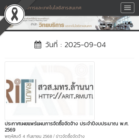
สำนักวิทยบริการและเทคโนโลยีสารสนเทศ
Toggl
Navig
วันที่ : 2025-09-04
ประกาศเผยแพร่แผนการจัดซื้อจัดจ้าง ประจำปีงบประมาณ พ.ศ.
2569
/
พฤหัสบดี 4 กันยายน 2568
ข่าวจัดซื้อจัดจ้าง