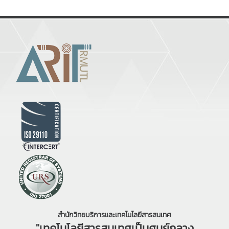
สำนักวิทยบริการและเทคโนโลยีสารสนเทศ
"เทคโนโลยีสารสนเทศเป็นศูนย์กลาง