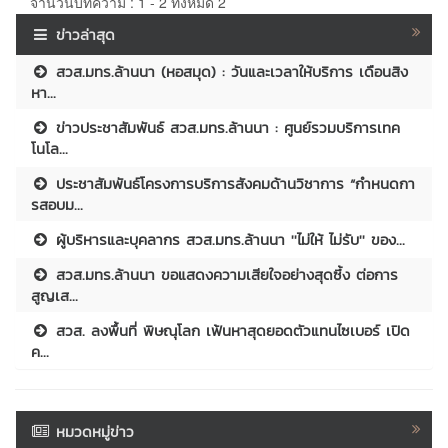
จำนวนบทความ : 1 - 2 ทั้งหมด 2
ข่าวล่าสุด
สวส.มทร.ล้านนา (หอสมุด) : วันและเวลาให้บริการ เดือนสิง
หา...
ข่าวประชาสัมพันธ์ สวส.มทร.ล้านนา : ศูนย์รวมบริการเทค
โนโล...
ประชาสัมพันธ์โครงการบริการสังคมด้านวิชาการ “กำหนดกา
รสอบม...
ผู้บริหารและบุคลากร สวส.มทร.ล้านนา ''ไม่ให้ ไม่รับ'' ของ...
สวส.มทร.ล้านนา ขอแสดงความเสียใจอย่างสุดซึ้ง ต่อการ
สูญเส...
สวส. ลงพื้นที่ พิษณุโลก เฟ้นหาสุดยอดตัวแทนไซเบอร์ เปิด
ค...
หมวดหมู่ข่าว