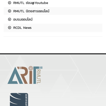
RMUTL ช่อง@Youtube
RMUTL นิตยสารออนไลน์
อบรมออนไลน์
RCDL News