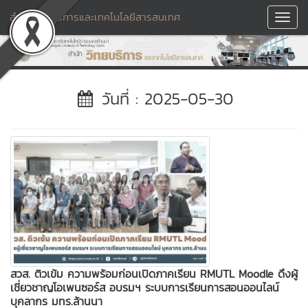
สำนักวิทยบริการและเทคโนโลยีสารสนเทศ
Toggl
Navig
วันที่ : 2025-05-30
สวส. ติวเข้ม ความพร้อมก่อนเปิดภาคเรียน RMUTL Moodle ดึงผู้
เชี่ยวชาญโอเพนซอร์ส อบรมฯ ระบบการเรียนการสอนออนไลน์
บุคลากร มทร.ล้านนา