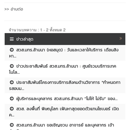
>> อ่านต่อ
จำนวนบทความ : 1 - 2 ทั้งหมด 2
ข่าวล่าสุด
สวส.มทร.ล้านนา (หอสมุด) : วันและเวลาให้บริการ เดือนสิง
หา...
ข่าวประชาสัมพันธ์ สวส.มทร.ล้านนา : ศูนย์รวมบริการเทค
โนโล...
ประชาสัมพันธ์โครงการบริการสังคมด้านวิชาการ “กำหนดกา
รสอบม...
ผู้บริหารและบุคลากร สวส.มทร.ล้านนา ''ไม่ให้ ไม่รับ'' ของ...
สวส. ลงพื้นที่ พิษณุโลก เฟ้นหาสุดยอดตัวแทนไซเบอร์ เปิด
ค...
สวส.มทร.ล้านนา ขอเชิญชวน อาจารย์ และบุคลากร เข้า