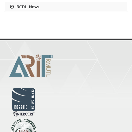
RCDL News