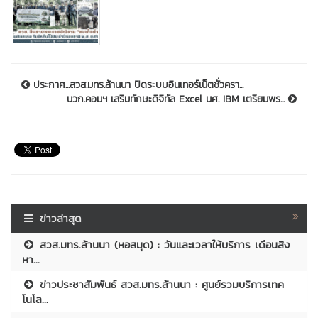
ประกาศ...สวส.มทร.ล้านนา ปิดระบบอินเทอร์เน็ตชั่วครา...
นวก.คอมฯ เสริมทักษะดิจิทัล Excel นศ. IBM เตรียมพร...
ข่าวล่าสุด
สวส.มทร.ล้านนา (หอสมุด) : วันและเวลาให้บริการ เดือนสิง
หา...
ข่าวประชาสัมพันธ์ สวส.มทร.ล้านนา : ศูนย์รวมบริการเทค
โนโล...