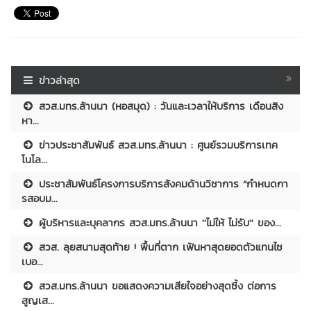
ข่าวล่าสุด
สวส.มทร.ล้านนา (หอสมุด) : วันและเวลาให้บริการ เดือนสิง
หา...
ข่าวประชาสัมพันธ์ สวส.มทร.ล้านนา : ศูนย์รวมบริการเทค
โนโล...
ประชาสัมพันธ์โครงการบริการสังคมด้านวิชาการ “กำหนดกา
รสอบม...
ผู้บริหารและบุคลากร สวส.มทร.ล้านนา ''ไม่ให้ ไม่รับ'' ของ...
สวส. ลุยสนามสุดท้าย ! พื้นที่ตาก เฟ้นหาสุดยอดตัวแทนไซ
เบอ...
สวส.มทร.ล้านนา ขอแสดงความเสียใจอย่างสุดซึ้ง ต่อการ
สูญเส...