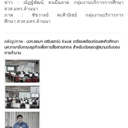
ข่าว : ณัฏฐ์พัฒน์ คนมีฉลาด กลุ่มงานบริการการศึกษา
สวส.มทร.ล้านนา
ภาพ : ชัชวาลย์ ศะศิวนิชย์ กลุ่มงานบริการการ
ศึกษา สวส.มทร.ล้านนา
คลังรูปภาพ :
นวก.คอมฯ เสริมแกร่ง Excel เตรียมพร้อมก่อนสหกิจศึกษา
นศ.ภาษาอังกฤษธุรกิจเพื่อการสื่อสารสากล สำหรับต่อยอดสู่สนามจริงของ
การทำงาน