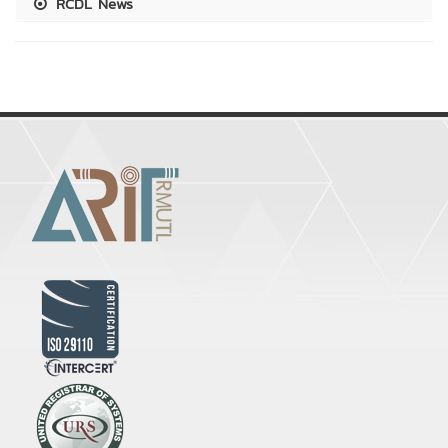
RCDL News