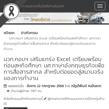
สำนักวิทยบริการและเทคโนโลยีสารสนเทศ
Toggl
Navig
หน้าแรก
ข่าวกิจกรรม
นวก.คอมฯ เสริมแกร่ง Excel เตรียมพร้อมก่อนสหกิจศึกษา นศ.ภาษา
อังกฤษธุรกิจเพื่อการสื่อสารสากล สำหรับต่อยอดสู่สนามจริงของการ
ทำงาน
นวก.คอมฯ เสริมแกร่ง Excel เตรียมพร้อม
ก่อนสหกิจศึกษา นศ.ภาษาอังกฤษธุรกิจเพื่อ
การสื่อสารสากล สำหรับต่อยอดสู่สนามจริง
ของการทำงาน
เผยแพร่เมื่อ :
อังคาร 22 กรกฎาคม 2568
โดย
ณัฏฐ์พัฒน์ คนมีฉลาด
จำนวนผู้เข้าชม 1,187 คน
ยังไม่มีคะแนนสำหรับบทความนี้
ผู้อ่านสามารถให้คะแนนบทความได้จากปุ่มข้าง
ใต้