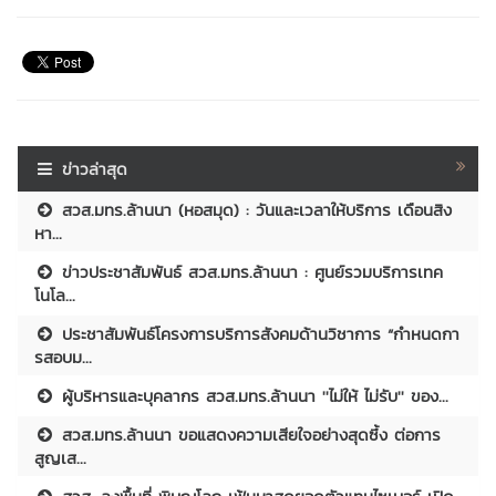
ข่าวล่าสุด
สวส.มทร.ล้านนา (หอสมุด) : วันและเวลาให้บริการ เดือนสิง
หา...
ข่าวประชาสัมพันธ์ สวส.มทร.ล้านนา : ศูนย์รวมบริการเทค
โนโล...
ประชาสัมพันธ์โครงการบริการสังคมด้านวิชาการ “กำหนดกา
รสอบม...
ผู้บริหารและบุคลากร สวส.มทร.ล้านนา ''ไม่ให้ ไม่รับ'' ของ...
สวส.มทร.ล้านนา ขอแสดงความเสียใจอย่างสุดซึ้ง ต่อการ
สูญเส...