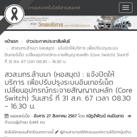
สำนักวิทยบริการและเทคโนโลยีสารสนเทศ
Toggl
Navig
หน้าแรก
ข่าวประกาศประชาสัมพันธ์
สวส.มทร.ล้านนา (หอสมุด) : แจ้งปิดให้บริการ เพื่อปรับปรุงระบบ
อินเทอร์เน็ต เปลี่ยนอุปกรณ์กระจายสัญญาณหลัก (Core Switch) วันเสาร์
ที่ 31 ส.ค. 67 เวลา 08.30 - 16.30 น.
สวส.มทร.ล้านนา (หอสมุด) : แจ้งปิดให้
บริการ เพื่อปรับปรุงระบบอินเทอร์เน็ต
เปลี่ยนอุปกรณ์กระจายสัญญาณหลัก (Core
Switch) วันเสาร์ ที่ 31 ส.ค. 67 เวลา 08.30
- 16.30 น.
เผยแพร่เมื่อ :
อังคาร 27 สิงหาคม 2567
โดย
ณัฏฐ์พัฒน์ คนมีฉลาด
จำนวนผู้เข้าชม 6,443 คน
ยังไม่มีคะแนนสำหรับบทความนี้
ผู้อ่านสามารถให้คะแนนบทความได้จากปุ่มข้าง