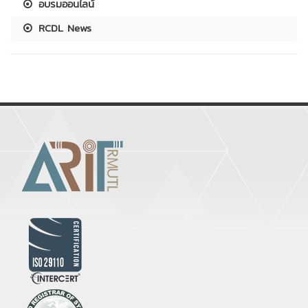
อบรมออนไลน์
RCDL News