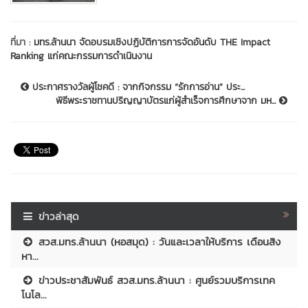
ที่มา :
มทร.ล้านนา จัดอบรมเชิงปฏิบัติการการจัดอันดับ THE Impact
Ranking แก่คณะกรรมการดำเนินงาน
ประกาศรางวัลผู้โชคดี : จากกิจกรรม “รักการอ่าน” ประ...
พิธีพระราชทานปริญญาบัตรแก่ผู้สำเร็จการศึกษาจาก มห...
ข่าวล่าสุด
สวส.มทร.ล้านนา (หอสมุด) : วันและเวลาให้บริการ เดือนสิง
หา...
ข่าวประชาสัมพันธ์ สวส.มทร.ล้านนา : ศูนย์รวมบริการเทค
โนโล...