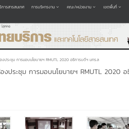
อบริการสารสนเทศ
การบริหารงาน
คณะ/หน่วยงาน
เขตพื้นที่
การห้องประชุม การมอบนโยบายฯ RMUTL 2020 อธิการบดีฯ มทร.ล
ิการห้องประชุม การมอบนโยบายฯ RMUTL 2020 อ