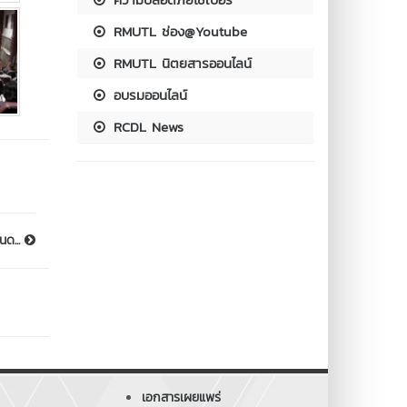
RMUTL ช่อง@Youtube
RMUTL นิตยสารออนไลน์
อบรมออนไลน์
RCDL News
นด...
เอกสารเผยแพร่