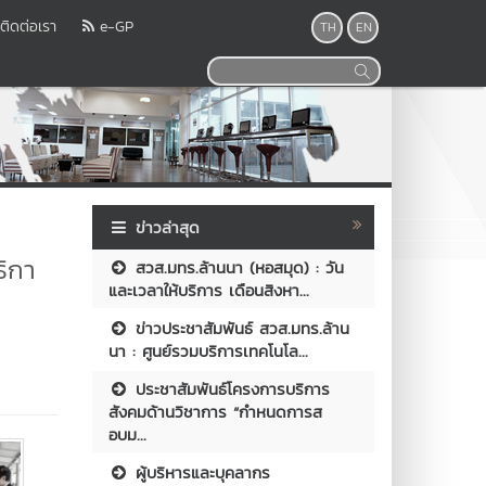
ติดต่อเรา
e-GP
TH
EN
ข่าวล่าสุด
ธิกา
สวส.มทร.ล้านนา (หอสมุด) : วัน
และเวลาให้บริการ เดือนสิงหา...
ข่าวประชาสัมพันธ์ สวส.มทร.ล้าน
นา : ศูนย์รวมบริการเทคโนโล...
ประชาสัมพันธ์โครงการบริการ
สังคมด้านวิชาการ “กำหนดการส
อบม...
ผู้บริหารและบุคลากร