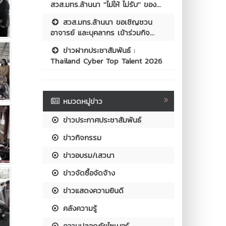
สวส.มทร.ล้านนา ''ไม่ให้ ไม่รับ'' ของ...
สวส.มทร.ล้านนา ขอเชิญชวน
อาจารย์ และบุคลากร เข้าร่วมกิจ...
ข่าวฝากประชาสัมพันธ์ :
Thailand Cyber Top Talent 2026
หมวดหมู่ข่าว
ข่าวประกาศประชาสัมพันธ์
ข่าวกิจกรรม
ข่าวอบรม/เสวนา
ข่าวจัดซื้อจัดจ้าง
ข่าวแสดงความยินดี
คลังความรู้
ความปลอดภัยไซเบอร์