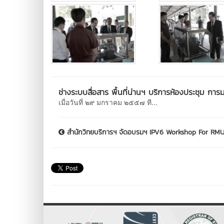
ช่างระบบสื่อสาร พื้นที่น่านฯ บริการห้องประชุม
เมื่อวันที่ ๒๙ มกราคม ๒๕๕๗ ที...
สำนักวิทยบริการฯ จัดอบรมฯ IPV6 Workshop For RMUT