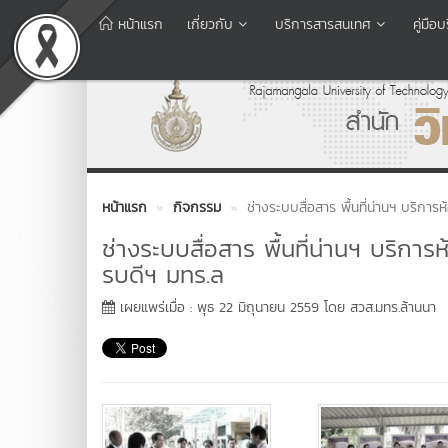
หน้าแรก
เกี่ยวกับ
บริการสารสนเทศ
คู่มื
หน้าแรก
กิจกรรม
ช่างระบบสื่อสาร พื้นที่น่านฯ บริ
ช่างระบบสื่อสาร พื้นที่น่านฯ บร
รบดีฯ มทร.ล
เผยแพร่เมื่อ : พุธ 22 มิถุนายน 2559 โดย สวส.มทร.ล้านนา