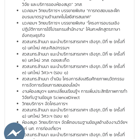
วิจัย และบริการของห้องสมุด” วทส.
นว.คอมฯ วิทยบริการฯ บรรยายพิเศษ “การทดสอบและฝึก
อบรมมาตรฐานด้านเทคโนโลยีสารสนเทศ”
นว.คอมฯ วิทยบริการฯ บรรยายพิเศษ “โครงการอบรมเชิง
ปฏิบัติการการใช้โปรแกรมสำนักงาน” ให้นศ.หลักสูตรภาษา
อังกฤษธุรกิจ
สวส.มทร.ล้านนา แนะนำบริการสารเทศฯ เชิงรุก...ปีที่ ๒ (ครั้งที่
๑) นศ.ใหม่ คณะศิลปกรรมฯ
สวส.มทร.ล้านนา แนะนำบริการสารเทศฯ เชิงรุก...ปีที่ ๒ (ครั้งที่
๒) นศ.ใหม่ วทส. ดอยสะเก็ด
สวส.มทร.ล้านนา แนะนำบริการสารเทศฯ เชิงรุก...ปีที่ ๒ (ครั้งที่
๓) นศ.ใหม่ วิศวะฯ (รอบ ๑)
สวส.มทร.ล้านนา ดำเนิน โครงการส่งเสริมศักยภาพนวัตกรรม
การจัดการเรียนการสอนออนไลน์ฯ
งานห้องสมุดฯ แลกเปลี่ยนเรียนรู้ฯ การเพิ่มประสิทธิภาพการทำ
วิจัยกับฐานข้อมูล ScienceDirect
วิทยบริการฯ จัดโครงการฯ
สวส.มทร.ล้านนา แนะนำบริการสารเทศฯ เชิงรุก...ปีที่ ๒ (ครั้งที่
๔) นศ.ใหม่ วิศวะฯ (รอบ ๒)
ห้องสมุด วิทยบริการฯ จัดฝึกอบรมฐานข้อมูลอ้างอิงงานวิจัยฯ
แก่ นศ. การท่องเที่ยวฯ
สวส.มทร.ล้านนา แนะนำบริการสารเทศฯ เชิงรุก...ปีที่ ๒ (ครั้งที่