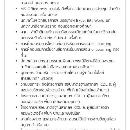
อาจารย์ บุคลากร มทร.ล
MS Office ๓๖๕ เทคโนโลยีเพื่อการนัดหมายการประชุม สำหรับ
หน่วยงานภายใน มทร.ล
นักเทคโนฯ วิทยบริการฯ บรรยายฯ Excel และ World แก่
นศ.ภาษาอังกฤษธุรกิจ ก่อนออกสหกิจศึกษา
ฐาน I สำนักวิทยบริการฯ กิจกรรมเปิดโลกใหม่ในมหาวิทยาลัย
มหกรรมรักน้อง No-S No-L ครั้งที่ ๘
การฝึกอบรมการใช้งานสื่อการเรียนการสอน e-Learning
การฝึกอบรมการใช้งานสื่อการเรียนการสอน e-Learning ครั้ง
ที่ 2
นักเทคโนฯ มทร.ล บรรยายพิเศษฯ พระนิสิตฯ-นิสิต มจร.ชม.
“นวัตกรรมเทคโนโลยีสารสนเทศทางการศึกษา”
บุคลากร วิทยบริการฯ บรรยายให้ความรู้ฯ “เทคโนโลยี
สารสนเทศ” นศ.วทส.
วิทยบริการฯ จัดโครงการฯ สอบมาตรฐานสากลฯ ICDL อ. ผู้
สอนรายวิชาคอมพิวเตอร์ฯ 6 พื้นที่ (เชียงใหม่และลำปาง)
โครงการฯ สอบมาตรฐานสากลฯ ICDL อ. ผู้สอนรายวิชา
คอมพิวเตอร์ฯ พื้นที่ เชียงรายและตาก
โครงการฯ สอบมาตรฐานสากลฯ ICDL อ. ผู้สอนรายวิชา
คอมพิวเตอร์ฯ พื้นที่ น่านและพิษณุโลก
งานห้องสมุด สวส.มทร.ล้านนา อบรมใช้บริการฐานข้อมูลห้อง
สมุดฯ สำหรับ นศ.