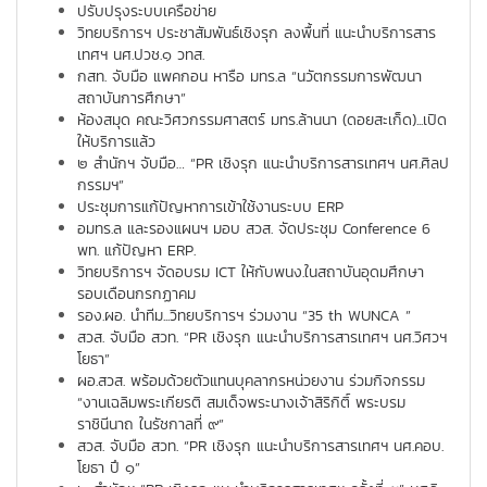
ปรับปรุงระบบเครือข่าย
วิทยบริการฯ ประชาสัมพันธ์เชิงรุก ลงพื้นที่ แนะนำบริการสาร
เทศฯ นศ.ปวช.๑ วทส.
กสท. จับมือ แพคกอน หารือ มทร.ล “นวัตกรรมการพัฒนา
สถาบันการศึกษา”
ห้องสมุด คณะวิศวกรรมศาสตร์ มทร.ล้านนา (ดอยสะเก็ด)...เปิด
ให้บริการแล้ว
๒ สำนักฯ จับมือ… “PR เชิงรุก แนะนำบริการสารเทศฯ นศ.ศิลป
กรรมฯ”
ประชุมการแก้ปัญหาการเข้าใช้งานระบบ ERP
อมทร.ล และรองแผนฯ มอบ สวส. จัดประชุม Conference 6
พท. แก้ปัญหา ERP.
วิทยบริการฯ จัดอบรม ICT ให้กับพนง.ในสถาบันอุดมศึกษา
รอบเดือนกรกฏาคม
รอง.ผอ. นำทีม...วิทยบริการฯ ร่วมงาน “35 th WUNCA ”
สวส. จับมือ สวท. “PR เชิงรุก แนะนำบริการสารเทศฯ นศ.วิศวฯ
โยธา”
ผอ.สวส. พร้อมด้วยตัวแทนบุคลากรหน่วยงาน ร่วมกิจกรรม
“งานเฉลิมพระเกียรติ สมเด็จพระนางเจ้าสิริกิติ์ พระบรม
ราชินีนาถ ในรัชกาลที่ ๙”
สวส. จับมือ สวท. “PR เชิงรุก แนะนำบริการสารเทศฯ นศ.คอบ.
โยธา ปึ ๑”