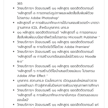
365
วิทยบริการฯ จัดอบรมฟรี ๑๑ หลักสูตร ยอดฮิตติดเทรนด์
“หลักสูตรที่ ๓ การตกแต่งรูปภาพและผลิตสื่อสิ่งพิมพ์ด้วย
โปรแกรม Adobe Photoshop”
หลักสูตรที่ ๙ การพัฒนาทักษะการใช้งานคอมพิวเตอร์ฯ มาตรา
ฐานสากล ICDL สำหรับบุคลากร มทร.ล
๑๑ หลักสูตร ยอดฮิตติดเทรนด์ “หลักสูตรที่ ๘ การออกแบบ
สื่อสิ่งพิมพ์แบบมืออาชีพด้วยโปรแกรม Microsoft Publisher ”
วิทยบริการฯ จัดอบรมฟรี ๑๑ หลักสูตร ยอดฮิตติดเทรนด์
“หลักสูตรที่ ๒ การตัดต่อวีดีโอด้วย Adobe Premiere”
วิทยบริการฯ จัดอบรมฟรี ๑๑ หลักสูตร ยอดฮิตติดเทรนด์
“หลักสูตรที่ ๗ การสร้างบทเรียนออนไลน์ด้วยระบบ Moodle
๒.๐”
วิทยบริการฯ จัดอบรมฟรี ๑๑ หลักสูตร ยอดฮิตติดเทรนด์
“หลักสูตรที่ ๖ การสร้างวิดีโอนำเสนอด้วยแม่แบบ โปรแกรม
Adobe After Effect ”
บุคลากร สวท.มทร.ล ร่วมโครงการ เปิดมุมมองใหม่คนข่าวราช
มงคลล้านนา ก้าวสู่สากลในปีแห่งการพัฒนาคุณภาพการศึกษา
วิทยบริการฯ จัดอบรมฟรี ๑๑ หลักสูตร ยอดฮิตติดเทรนด์
“หลักสูตรที่ ๕ การพัฒนาทักษะภาษาอังกฤษ ด้วยตนเองแบบ
ออนไลน์”
วิทยบริการฯ จัดอบรมฟรี ๑๑ หลักสูตร ยอดฮิตติดเทรนด์ แก่