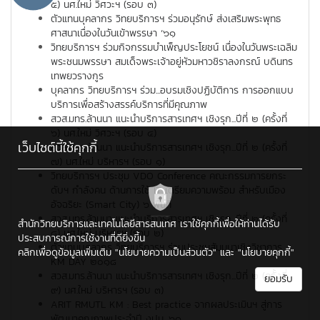
๕) นศ.ใหม่ วิศวะฯ (รอบ ๓)
ตัวแทนบุคลากร วิทยบริการฯ ร่วมอนุรักษ์ ส่งเสริมพระพุทธ
ศาสนาเนื่องในวันเข้าพรรษา ‘๖๑
วิทยบริการฯ ร่วมกิจกรรมบำเพ็ญประโยชน์ เนื่องในวันพระเฉลิม
พระชนมพรรษา สมเด็จพระเจ้าอยู่หัวมหาวชิราลงกรณ์ บดินทร
เทพยวรางกูร
บุคลากร วิทยบริการฯ ร่วม...อบรมเชิงปฏิบัติการ การออกแบบ
บริการเพื่อสร้างสรรค์บริการที่มีคุณภาพ
สวส.มทร.ล้านนา แนะนำบริการสารเทศฯ เชิงรุก...ปีที่ ๒ (ครั้งที่
๖) นศ.ใหม่ วิศวะฯ (รอบ ๔)
เว็บไซต์นี้ใช้คุกกี้
สวส.มทร.ล้านนา แนะนำบริการสารเทศฯ เชิงรุก...ปีที่ ๒ (ครั้งที่
๗) นศ.ใหม่ บริหารฯ (รอบ ๑)
วิทยบริการฯ ประชุม VDO Conference คณะกรรมการยกระ
ดับฯ กำลังคน ด้านการใช้ IT เตรียมความพร้อม สําหรับเมือง
อัจฉริยะ (Smart City) ๖ พื้นที่
สวส.มทร.ล้านนา แนะนำบริการสารเทศฯ เชิงรุก...ปีที่ ๒ (ครั้งที่
สำนักวิทยบริการและเทคโนโลยีสารสนเทศ เราใช้คุกกี้เพื่อให้ท่านได้รับ
๘) นศ.ใหม่ บริหารฯ (รอบ ๒)
ประสบการณ์การใช้งานที่ดียิ่งขึ้น
ตัวแทนบุคลากร วิทยบริการฯ ร่วมประชุมสัมมนาเชิงวิชาการ
คลิกเพื่อดูข้อมูลเพิ่มเติม
"นโยบายความเป็นส่วนตัว"
และ
"นโยบายคุกกี้"
KM DAY ๒๐๑๘
สวส.มทร.ล้านนา แนะนำบริการสารเทศฯ เชิงรุก...ปีที่ ๒ (ครั้งที่
ยอมรับ
๙) นศ.ใหม่ บริหารฯ (รอบ ๓)
ARIT RMUTL KM : Best practice จากผลประเมินฯ สู่การ
พัฒนาคุณภาพประจำปี งปม. ๖๑