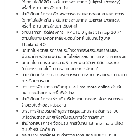
ใช้เทคโนโลยีดิจิทัล ระดับมาตรฐานสากล (Digital Literacy)
ครั้งที่ ๒ ณ มทร.ล้านนา น่าน
สำนักวิทยบริการฯ จัดโครงการอบรมและทดสอบสมรรถนะการ
ใช้เทคโนโลยีดิจิทัล ระดับมาตรฐานสากล (Digital Literacy)
ครั้งที่ ๒ ณ มทร.ล้านนา เชียงใหม่
วิทยบริการฯ จัดโครงการ “RMUTL Digital Startup 2017”
ตามนโยบาย มหาวิทยาลัยฯ...ตอบโจทย์ นโยบายรัฐบาล
Thailand 4.0
นักเทคโนฯ วิทยบริการอบรมโครงการส่งเสริมสมรรถนะและ
พัฒนาทักษะวิชาชีพด้านเทคโนโลยีสารสนเทศ นศ.สาขาการบัญชี
นักเทคโนฯ มทร.ล บรรยายพิเศษฯ พระนิสิตฯ-นิสิต มจร.ชม.
“นวัตกรรมเทคโนโลยีสารสนเทศทางการศึกษา”
สำนักวิทยบริการฯ จัดโครงการพัฒนาระบบสารสนเพื่อสนับสนุน
การเรียนการสอน
โครงการพัฒนาภาษาอังกฤษ Tell me more online สำหรับ
นศ. มทร.ล้านนา เขตพื้นที่ลำปาง
สำนักวิทยบริการฯ ร่วมกับบริษัท ลานนาคอมฯ จัดอบรมการส
ร้างเวปไซด์ฯของหน่วยงาน
โครงการฝึกอบรมหลักสูตรการดูแลและบริหารจัดการระบบ
เครือข่ายสารสนเทศเพื่อสนับสนุนการจัดการศึกษา
สำนักวิทยบริการฯ จัดอบรม การใช้งาน Tell me more เบื้อง
ต้น สำหรับนักศึกษา
กองบังคับการฝึกอบรมตำรวจกลางฯ สตช.เยี่ยมชม ระบบ