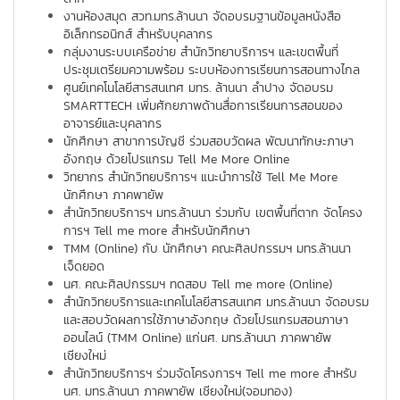
งานห้องสมุด สวท.มทร.ล้านนา จัดอบรมฐานข้อมูลหนังสือ
อิเล็กทรอนิกส์ สำหรับบุคลากร
กลุ่มงานระบบเครือข่าย สำนักวิทยาบริการฯ และเขตพื้นที่
ประชุมเตรียมความพร้อม ระบบห้องการเรียนการสอนทางไกล
ศูนย์เทคโนโลยีสารสนเทศ มทร. ล้านนา ลำปาง จัดอบรม
SMARTTECH เพิ่มศักยภาพด้านสื่อการเรียนการสอนของ
อาจารย์และบุคลากร
นักศึกษา สาขาการบัญชี ร่วมสอบวัดผล พัฒนาทักษะภาษา
อังกฤษ ด้วยโปรแกรม Tell Me More Online
วิทยากร สำนักวิทยบริการฯ แนะนำการใช้ Tell Me More
นักศึกษา ภาคพายัพ
สำนักวิทยบริการฯ มทร.ล้านนา ร่วมกับ เขตพื้นที่ตาก จัดโครง
การฯ Tell me more สำหรับนักศึกษา
TMM (Online) กับ นักศึกษา คณะศิลปกรรมฯ มทร.ล้านนา
เจ็ดยอด
นศ. คณะศิลปกรรมฯ ทดสอบ Tell me more (Online)
สำนักวิทยบริการและเทคโนโลยีสารสนเทศ มทร.ล้านนา จัดอบรม
และสอบวัดผลการใช้ภาษาอังกฤษ ด้วยโปรแกรมสอนภาษา
ออนไลน์ (TMM Online) แก่นศ. มทร.ล้านนา ภาคพายัพ
เชียงใหม่
สำนักวิทยบริการฯ ร่วมจัดโครงการฯ Tell me more สำหรับ
นศ. มทร.ล้านนา ภาคพายัพ เชียงใหม่(จอมทอง)