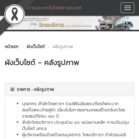
สำนักวิทยบริการและเทคโนโลยีสารสนเทศ
Toggl
Navig
หน้าแรก
ผังเว็บไซต์
คลังรูปภาพ
ผังเว็บไซต์ - คลังรูปภาพ
รายการ :
คลังรูปภาพ
บุคลากร สำนักวิทยการฯ ร่วมพิธีเฉลิมพระเกียรติพระบาท
สมเด็จพระเจ้าอยู่หัว เนื่องในโอกาสมหามงคลเสด็จเถลิงถวัลย
ราชสมบัติครบ ๗๐ ปี
สำนักวิทยบริการฯ ประชุมร่วม ๑๖ หน่วยงานหลัก การปรับปรุง
เว็บไซต์ มทร.ล
ผู้บริหารพร้อมด้วยตัวแทนบุคลากร วิทยบริการฯ ดำหัวรองอธิ