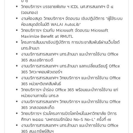
ปี ๑
วิทยบริการฯ บรรยายพิเศษ ฯ ICDL นศ.สารสนเทศฯ ปี ๔
(จอมทอง)
งานห้องสมุด วิทยบริการฯ จัดอบรม เชิงปฏิบัติการ “ผู้ใช้ระบบ
ห้องสมุดอัตโนมัติ WALAI AutoLib”
วิทยบริการฯ ร่วมกับ Microsoft จัดอบรม Microsoft
Maximize Benefit at RMUTL
โครงการสัมมนาเชิงปฏิบัติการ การประชาสัมพันธ์ผ่านเว็บไซต์
มทร.ล้านนา
งานบริการสารสนเทศฯ มทร.ล้านนา แนะนำการใช้งาน Office
365 สนง.อธิการบดี
งานบริการสารสนเทศฯ มทร.ล้านนา แลกเปลี่ยนเรียนรู้ Office
365 วิศวะฯคอมพิวเตอร์ฯ
งานบริการสารสนเทศฯ วิทยบริการฯ แนะนำการใช้งาน Office
365 หน่วยฯวิเทศสัมพันธ์
วิทยบริการฯ นำร่อง Office 365 พร้อมแนะนำการใช้งาน แก่
หน่วยงานภายใน มทร.ล
งานบริการสารสนเทศฯ วิทยบริการฯ แนะนำการใช้งาน Office
365 วทส.ดอยสะเก็ด
วิทยบริการฯ ร่วมโครงการเปิดโลกใหม่ในมหาวิทยาลัย ปีการ
ศึกษา ๒๕๕๘ “มหกรรมรักน้อง No-S No-L” ครั้งที่ ๗
งานบริการสารสนเทศฯ มทร.ล้านนา แนะนำการใช้งาน Office
365 สนง.ทรัพย์สินฯ