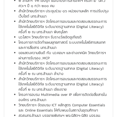
๒ สำนักฯ “PR เชิงรุก แนะนำบริการสารเทศฯ ครั้งที่ ๕” นศ.วิ
ศวะฯ ปึ ๑ กว่า ๒๐๐ คน
สำนักวิทยบริการฯ ประชุมร่วม ๑๖ หน่วยงานหลัก การปรับปรุง
เว็บไซต์ มทร.ล้านนา
สำนักวิทยบริการฯ จัดโครงการอบรมและทดสอบสมรรถนะการ
ใช้เทคโนโลยีดิจิทัล ระดับมาตรฐานสากล (Digital Literacy)
ครั้งที่ ๒ ณ มทร.ล้านนา พิษณุโลก
นว.โสตฯ วิทยบริการฯ รับรางวัลเชิดชูเกียรติ
โครงการการจัดทำแผนยุทธศาสตร์ ระบบเทคโนโลยีสารสนเทศ
และการสื่อสาร มทร.ล้านนา
ขอแสดงความยินดี กับ นว.คอมฯ และช่างเทคนิค วิทยบริการฯ
ผ่านการรับรอง…MCP
สำนักวิทยบริการฯ จัดโครงการอบรมและทดสอบสมรรถนะการ
ใช้เทคโนโลยีดิจิทัล ระดับมาตรฐานสากล (Digital Literacy)
ครั้งที่ ๒ ณ มทร.ล้านนา ลำปาง
สำนักวิทยบริการฯ จัดโครงการอบรมและทดสอบสมรรถนะการ
ใช้เทคโนโลยีดิจิทัล ระดับมาตรฐานสากล (Digital Literacy)
ครั้งที่ ๒ ณ มทร.ล้านนา เชียงราย
โครงการอบรม Multimedia over IP เพื่อการติดต่อสื่อสารใน
องค์กร มทร.ล้านนา
วิทยบริการฯ จัดอบรม ICT หลักสูตร Computer Essentials
และ Online Essentials ให้กับพนง.ในสถาบันอุดมศึกษา
สวส.มทร.ล้านนา บรรยายพิเศษฯ พระนิสิตฯ-นิสิต มจร.ชม.