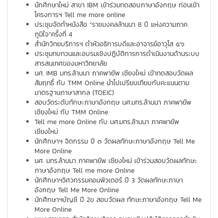
นักศึกษาใหม่ สาขา IBM เข้าร่วมทดสอบภาษาอังกฤษ ก่อนเข้า
โครงการฯ Tell me more online
ประชุมจัดทำหนังสือ “ราชมงคลล้านนา 8 ปี แห่งความภาค
ภูมิใจ”ครั้งที่ 4
สำนักวิทยบริการฯ ดำหัวอธิการบดีและอาจารย์อาวุโส ๕๖
ประชุมทบทวนและอบรมเชิงปฏิบัติการการดำเนินงานด้านระบบ
สารสนเทศของมหาวิทยาลัย
นศ. IMB มทร.ล้านนา ภาคพายัพ เชียงใหม่ เข้าทดสอบวัดผล
สัมฤทธิ์ กับ TMM Online นำไปเปรียบเทียบกับคะแนนตาม
มาตรฐานภาษาสากล (TOEIC)
สอบวัดระดับทักษะภาษาอังกฤษ นศ.มทร.ล้านนา ภาคพายัพ
เชียงใหม่ กับ TMM Online
Tell me more Online กับ นศ.มทร.ล้านนา ภาคพายัพ
เชียงใหม่
นักศึกษาฯ จิตกรรม ปี ๓ วัดผลทักษะภาษาอังกฤษ Tell Me
More Online
นศ. มทร.ล้านนา ภาคพายัพ เชียงใหม่ เข้าร่วมสอบวัดผลทักษะ
ภาษาอังกฤษ Tell me more Online
นักศึกษาฯวิศวกรรมคอมพิวเตอร์ ปี 3 วัดผลทักษะภาษา
อังกฤษ Tell Me More Online
นักศึกษาฯบัญชี ปี 2ข สอบวัดผล ทักษะภาษาอังกฤษ Tell Me
More Online