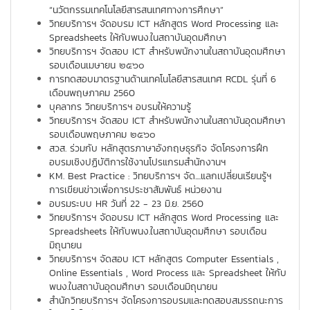
“นวัตกรรมเทคโนโลยีสารสนเทศทางการศึกษา”
วิทยบริการฯ จัดอบรม ICT หลักสูตร Word Processing และ
Spreadsheets ให้กับพนง.ในสถาบันอุดมศึกษา
วิทยบริการฯ จัดสอบ ICT สำหรับพนักงานในสถาบันอุดมศึกษา
รอบเดือนเมษายน ๒๕๖๐
การทดสอบมาตรฐานด้านเทคโนโลยีสารสนเทศ RCDL รุ่นที่ 6
เดือนพฤษภาคม 2560
บุคลากร วิทยบริการฯ อบรมให้ความรู้
วิทยบริการฯ จัดสอบ ICT สำหรับพนักงานในสถาบันอุดมศึกษา
รอบเดือนพฤษภาคม ๒๕๖๐
สวส. ร่วมกับ หลักสูตรภาษาอังกฤษธุรกิจ จัดโครงการฝึก
อบรมเชิงปฏิบัติการใช้งานโปรแกรมสำนักงานฯ
KM. Best Practice : วิทยบริการฯ จัด....แลกเปลี่ยนเรียนรู้ฯ
การเขียนข่าวเพื่อการประชาสัมพันธ์ หน่วยงาน
อบรมระบบ HR วันที่ 22 - 23 มิ.ย. 2560
วิทยบริการฯ จัดอบรม ICT หลักสูตร Word Processing และ
Spreadsheets ให้กับพนง.ในสถาบันอุดมศึกษา รอบเดือน
มิถุนายน
วิทยบริการฯ จัดสอบ ICT หลักสูตร Computer Essentials ,
Online Essentials , Word Process และ Spreadsheet ให้กับ
พนง.ในสถาบันอุดมศึกษา รอบเดือนมิถุนายน
สำนักวิทยบริการฯ จัดโครงการอบรมและทดสอบสมรรถนะการ