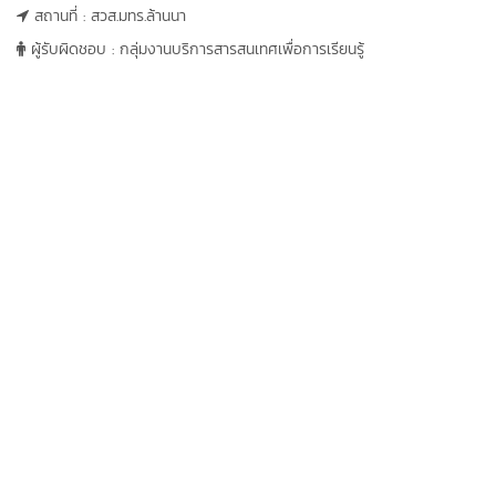
สถานที่ : สวส.มทร.ล้านนา
ผู้รับผิดชอบ : กลุ่มงานบริการสารสนเทศเพื่อการเรียนรู้