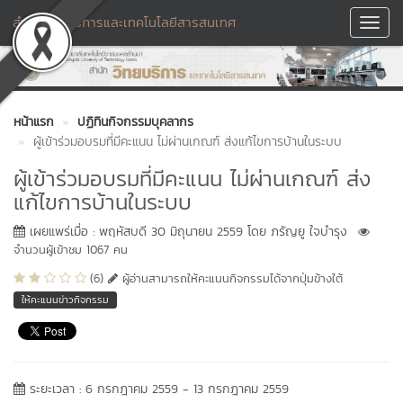
สำนักวิทยบริการและเทคโนโลยีสารสนเทศ
Toggl
Navig
หน้าแรก
ปฏิทินกิจกรรมบุคลากร
ผู้เข้าร่วมอบรมที่มีคะแนน ไม่ผ่านเกณฑ์ ส่งแก้ไขการบ้านในระบบ
ผู้เข้าร่วมอบรมที่มีคะแนน ไม่ผ่านเกณฑ์ ส่ง
แก้ไขการบ้านในระบบ
เผยแพร่เมื่อ : พฤหัสบดี 30 มิถุนายน 2559 โดย ภรัญยู ใจบำรุง
จำนวนผู้เข้าชม 1067 คน
(6)
ผู้อ่านสามารถให้คะแนนกิจกรรมได้จากปุ่มข้างใต้
ให้คะแนนข่าวกิจกรรม
ระยะเวลา : 6 กรกฎาคม 2559 - 13 กรกฎาคม 2559